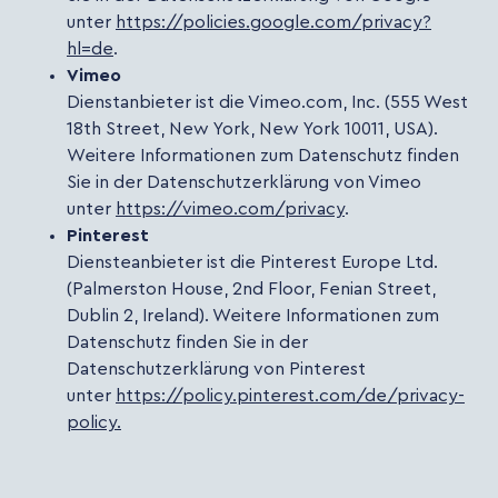
unter
https://policies.google.com/privacy?
hl=de
.
Vimeo
Dienstanbieter ist die Vimeo.com, Inc. (555 West
18th Street, New York, New York 10011, USA).
Weitere Informationen zum Datenschutz finden
Sie in der Datenschutzerklärung von Vimeo
unter
https://vimeo.com/privacy
.
Pinterest
Diensteanbieter ist die Pinterest Europe Ltd.
(Palmerston House, 2nd Floor, Fenian Street,
Dublin 2, Ireland). Weitere Informationen zum
Datenschutz finden Sie in der
Datenschutzerklärung von Pinterest
unter
https://policy.pinterest.com/de/privacy-
policy.